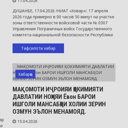
17.04.2026
ДУШАНБЕ, 17.04.2026 /НИАТ «Ховар»/. 17 апреля
2026 года примерно в 00 часов 50 минут на участке
зоны ответственности войсковой части № 0307
Управления Пограничных войск Государственного
комитета национальной безопасности Республики
Тафсилоти хабар
Хабарҳо
МАҚОМОТИ ИҶРОИЯИ ҲОКИМИЯТИ
ДАВЛАТИИ НОҲИЯИ Ёвон БАРОИ
ИШҒОЛИ МАНСАБҲОИ ХОЛИИ ЗЕРИН
ОЗМУН ЭЪЛОН МЕНАМОЯД.
ар
15.04.2026
-и