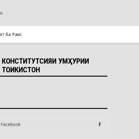
т ба Раис
КОНСТИТУТСИЯИ ҶУМҲУРИИ
ТОҶИКИСТОН
Facebook